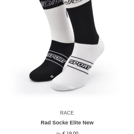
RACE
Rad Socke Elite New
€ 19,00