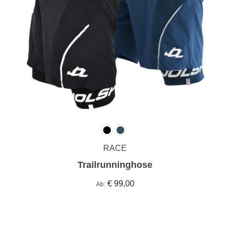
RACE
Trailrunninghose
€ 99,00
Ab