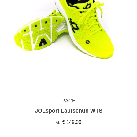
RACE
JOLsport Laufschuh WTS
€ 149,00
Ab