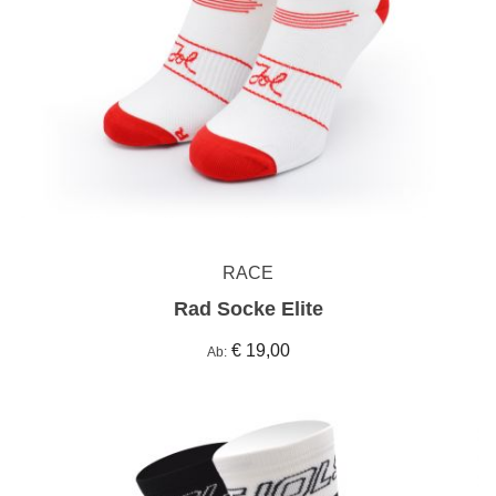
RACE
Rad Socke Elite
€ 19,00
Ab