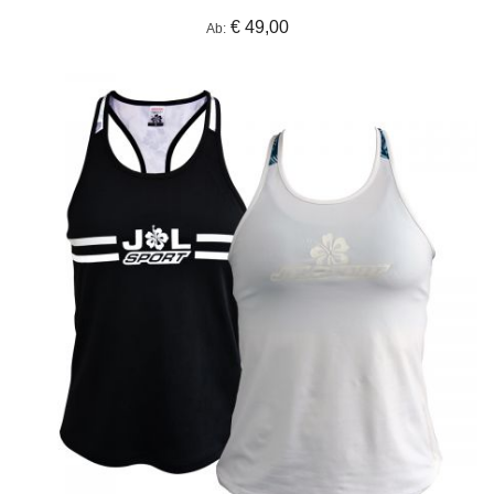
€ 49,00
Ab