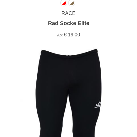
RACE
Rad Socke Elite
€ 19,00
Ab