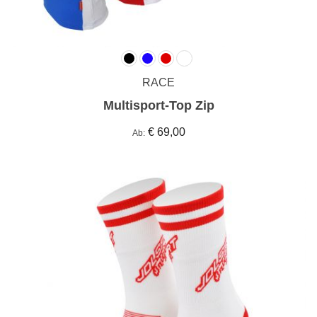
RACE
Multisport-Top Zip
€ 69,00
Ab