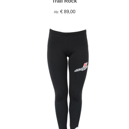
Trail Rock
€ 89,00
Ab