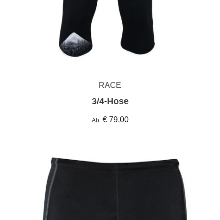
RACE
3/4-Hose
€ 79,00
Ab