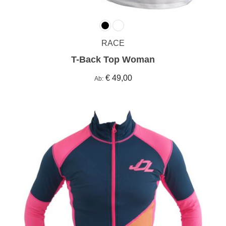
RACE
T-Back Top Woman
€ 49,00
Ab