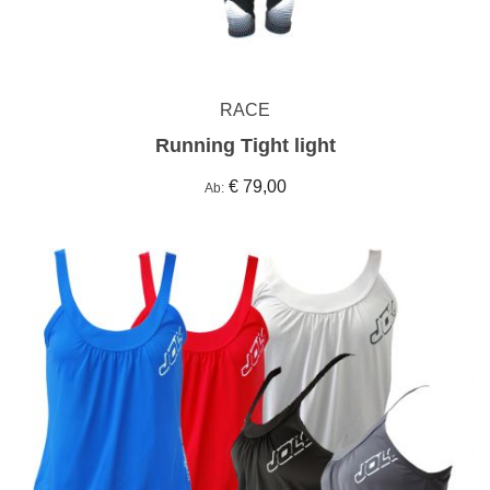
RACE
Running Tight light
€ 79,00
Ab