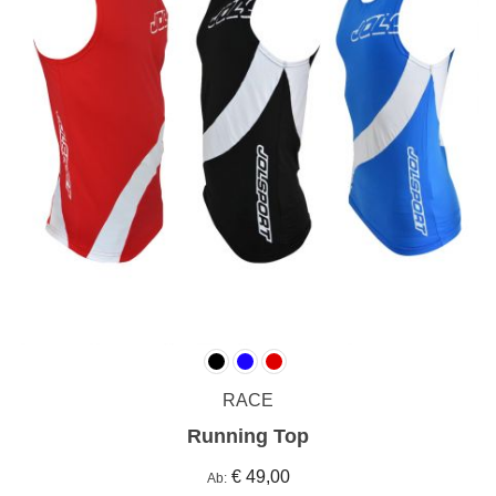
RACE
Running Top
€ 49,00
Ab