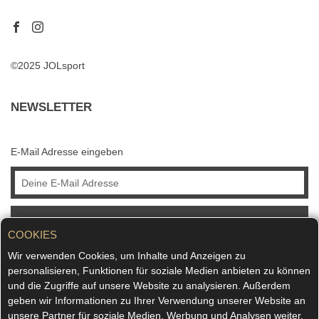
©2025 JOLsport
NEWSLETTER
E-Mail Adresse eingeben
ABONNIEREN
COOKIES
Wir verwenden Cookies, um Inhalte und Anzeigen zu
personalisieren, Funktionen für soziale Medien anbieten zu können
und die Zugriffe auf unsere Website zu analysieren. Außerdem
geben wir Informationen zu Ihrer Verwendung unserer Website an
unsere Partner für soziale Medien, Werbung und Analysen weiter.