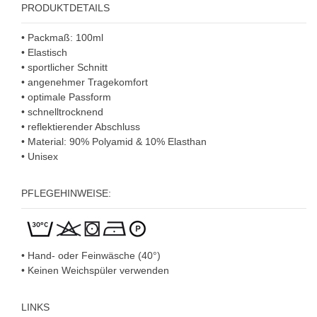
PRODUKTDETAILS
•
Packmaß: 100ml
• Elastisch
• sportlicher Schnitt
• angenehmer Tragekomfort
• optimale Passform
• schnelltrocknend
• reflektierender Abschluss
• Material: 90% Polyamid & 10% Elasthan
• U
nisex
PFLEGEHINWEISE:
• Hand- oder Feinwäsche (40°)
• Keinen Weichspüler verwenden
LINKS