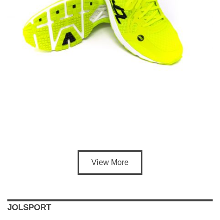
View More
JOLSPORT