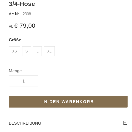
3/4-Hose
Art.Nr.
2308
€ 79,00
Ab
Größe
XS
S
L
XL
Menge
IN DEN WARENKORB
BESCHREIBUNG