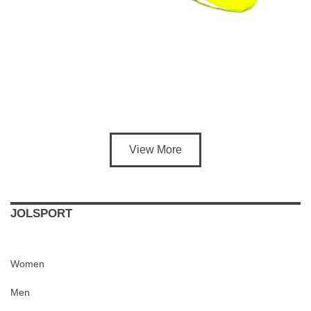
View More
JOLSPORT
Women
Men