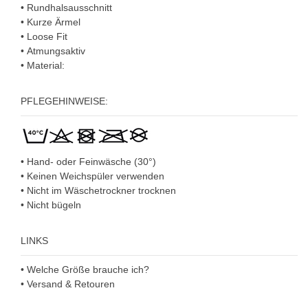
•
Rundhalsausschnitt
•
Kurze Ärmel
•
Loose Fit
•
Atmungsaktiv
• Material:
PFLEGEHINWEISE:
• Hand- oder Feinwäsche (30°)
• Keinen Weichspüler verwenden
• Nicht im Wäschetrockner trocknen
• Nicht bügeln
LINKS
• Welche Größe brauche ich?
• Versand & Retouren