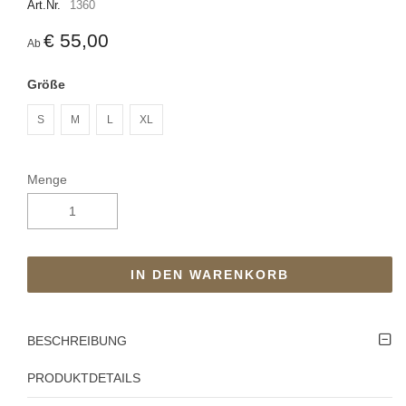
Art.Nr.
1360
€ 55,00
Ab
Größe
S
M
L
XL
Menge
IN DEN WARENKORB
BESCHREIBUNG
PRODUKTDETAILS