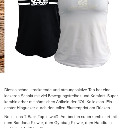
Zum
Anfang
der
Dieses schnell trocknende und atmungsaktive Top hat eine
Bildgalerie
lockeren Schnitt mit viel Bewegungsfreiheit und Komfort. Super
springen
kombinierbar mit sämtlichen Artikeln der JOL-Kollektion. Ein
echter Hingucker durch den tollen Blumenprint am Rücken.
Neu – das T-Back Top in weiß: Am besten superkombiniert mit
dem Bandana Flower, dem Gymbag Flower, dem
Handtuch