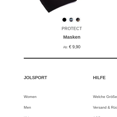
PROTECT
Masken
€ 9,90
Ab
JOLSPORT
HILFE
Women
Welche Größe
Men
Versand & Rü