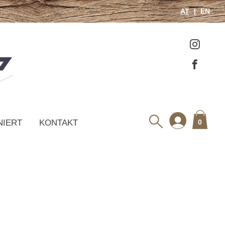
AT
EN
NIERT
KONTAKT
0