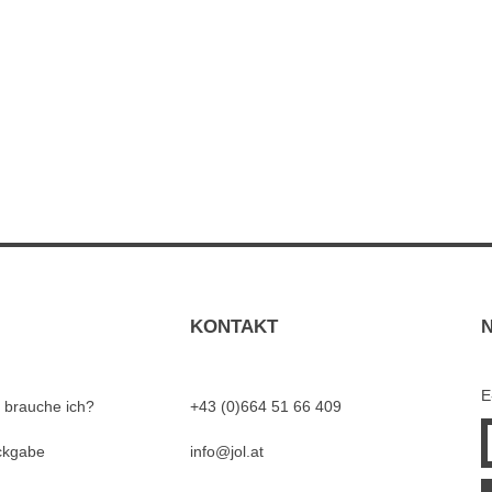
KONTAKT
E
 brauche ich?
+43 (0)664 51 66 409
ckgabe
info@jol.at