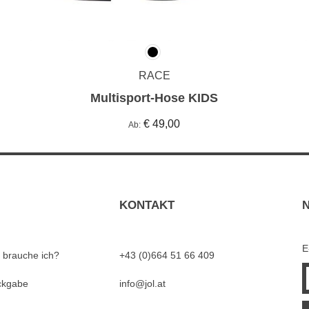
RACE
Multisport-Hose KIDS
€ 49,00
Ab
KONTAKT
E
 brauche ich?
+43 (0)664 51 66 409
ckgabe
info@jol.at