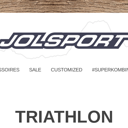
SSOIRES
SALE
CUSTOMIZED
#SUPERKOMBI
TRIATHLON