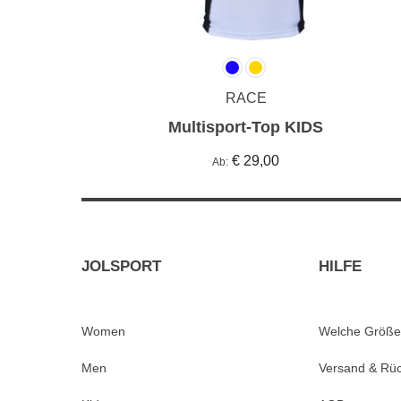
RACE
Multisport-Top KIDS
€ 29,00
Ab
JOLSPORT
HILFE
Women
Welche Größe
Men
Versand & Rü