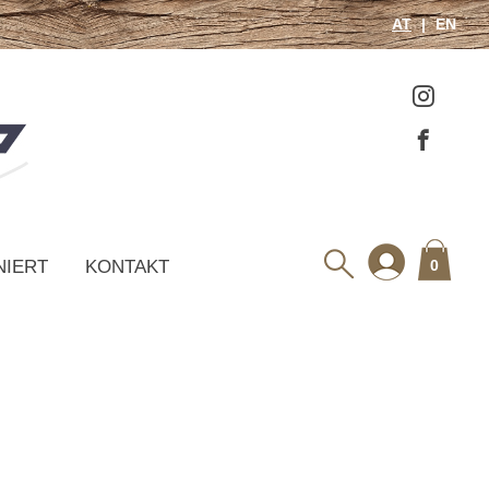
AT
EN
NIERT
KONTAKT
0