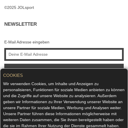
©2025 JOLsport
NEWSLETTER
E-Mail Adresse eingeben
ABONNIEREN
COOKIES
Wir verwenden Cookies, um Inhalte und Anzeigen zu
personalisieren, Funktionen für soziale Medien anbieten zu können
und die Zugriffe auf unsere Website zu analysieren. Außerdem
geben wir Informationen zu Ihrer Verwendung unserer Website an
unsere Partner für soziale Medien, Werbung und Analysen weiter.
Unsere Partner führen diese Informationen möglicherweise mit
weiteren Daten zusammen, die Sie ihnen bereitgestellt haben oder
die sie im Rahmen Ihrer Nutzung der Dienste gesammelt haben.