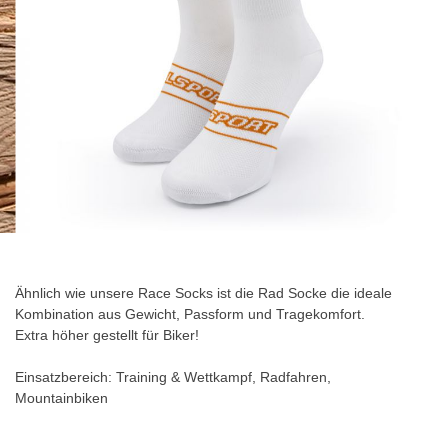
Zum
Anfang
der
Ähnlich wie unsere Race Socks ist die Rad Socke die ideale
Bildgalerie
Kombination aus Gewicht, Passform und Tragekomfort.
springen
Extra höher gestellt für Biker!
Einsatzbereich: Training & Wettkampf, Radfahren,
Mountainbiken