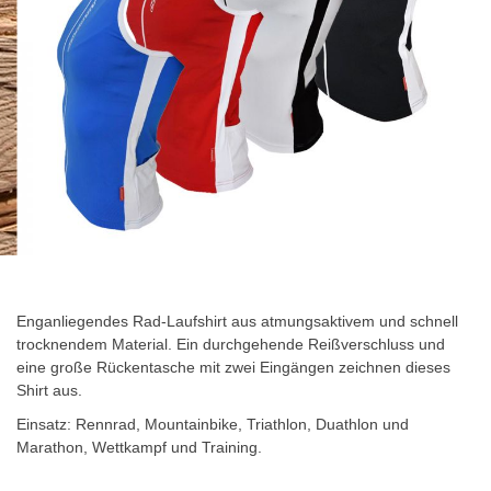
Zum
Anfang
der
Enganliegendes Rad-Laufshirt aus atmungsaktivem und schnell
Bildgalerie
trocknendem Material. Ein durchgehende Reißverschluss und
springen
eine große Rückentasche mit zwei Eingängen zeichnen dieses
Shirt aus.
Einsatz: Rennrad, Mountainbike, Triathlon, Duathlon und
Marathon, Wettkampf und Training.