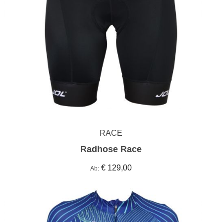
RACE
Radhose Race
€ 129,00
Ab