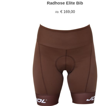
Radhose Elite Bib
€ 169,00
Ab