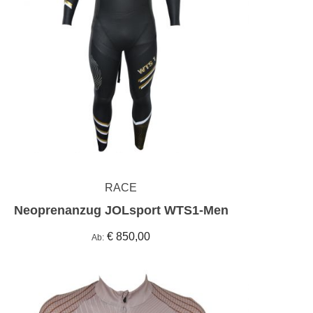
RACE
Neoprenanzug JOLsport WTS1-Men
€ 850,00
Ab