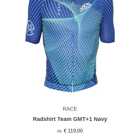
RACE
Radshirt Team GMT+1 Navy
€ 119,00
Ab