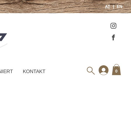
AT
EN
NIERT
KONTAKT
0