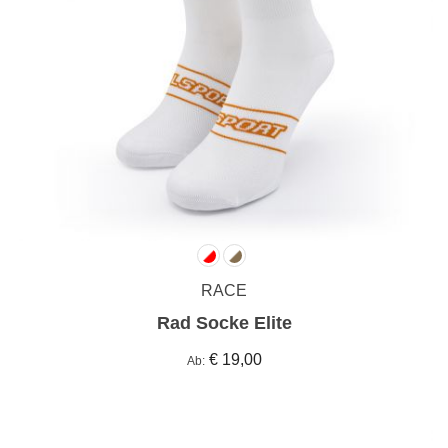
RACE
Rad Socke Elite
€ 19,00
Ab