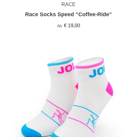
RACE
Race Socks Speed "Coffee-Ride"
€ 19,00
Ab