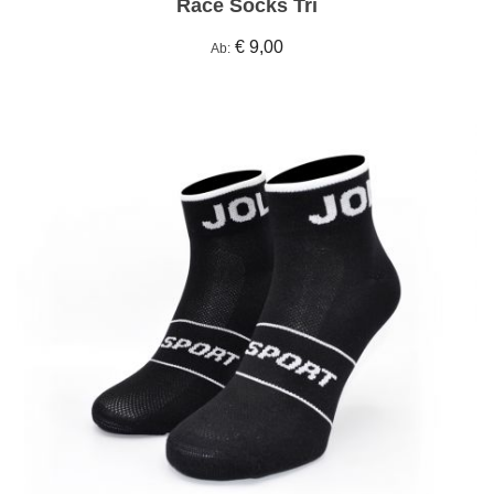
Race Socks Tri
€ 9,00
Ab