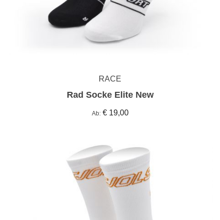
RACE
Rad Socke Elite New
€ 19,00
Ab