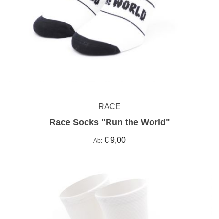
RACE
Race Socks "Run the World"
€ 9,00
Ab