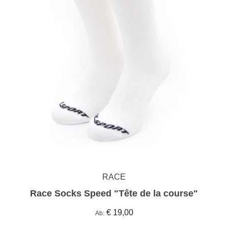
RACE
Race Socks Speed "Tête de la course"
€ 19,00
Ab