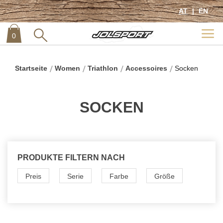
AT
EN
0
item
0
Startseite
Women
Triathlon
Accessoires
Socken
SOCKEN
PRODUKTE FILTERN NACH
Preis
Serie
Farbe
Größe