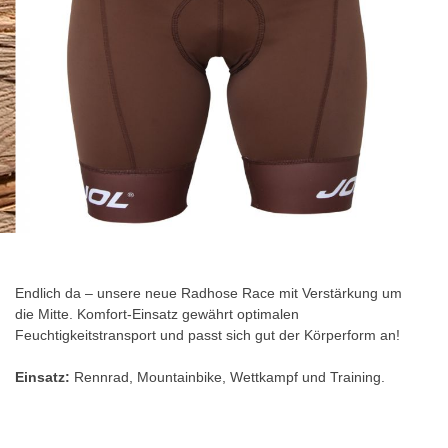
Zum
Anfang
der
Endlich da – unsere neue Radhose Race mit Verstärkung um
Bildgalerie
die Mitte. Komfort-Einsatz gewährt optimalen
springen
Feuchtigkeitstransport und passt sich gut der Körperform an!
Einsatz:
Rennrad, Mountainbike, Wettkampf und Training.