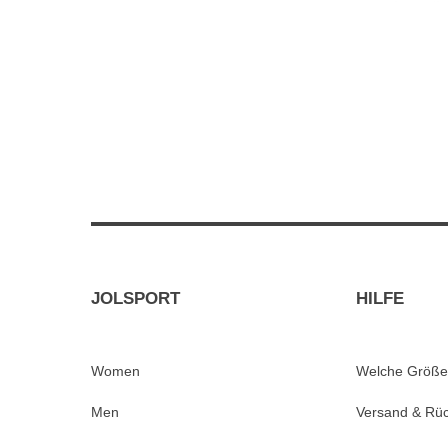
JOLSPORT
HILFE
Women
Welche Größe
Men
Versand & Rü