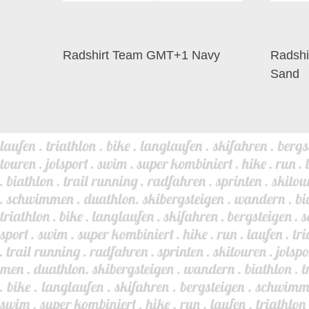
Radshirt Team GMT+1 Navy
Radsh
Sand