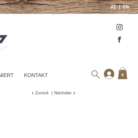
AT
EN
NIERT
KONTAKT
0
Zurück
Nächster