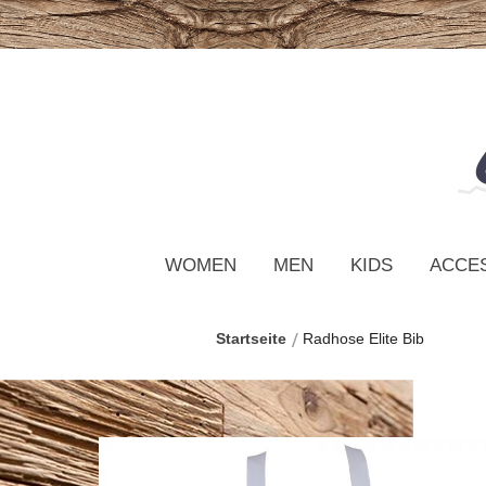
WOMEN
MEN
KIDS
ACCE
Startseite
Radhose Elite Bib
Zum
Ende