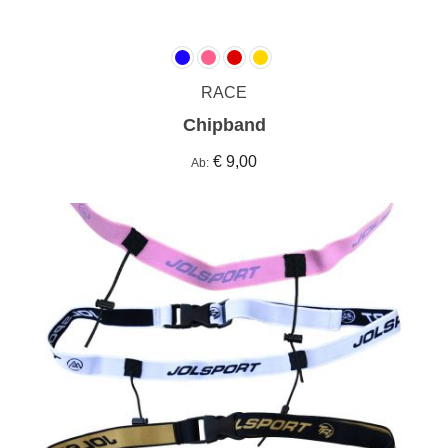
RACE
Chipband
€ 9,00
Ab