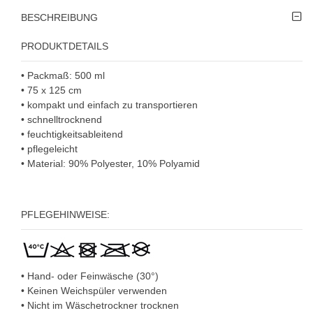
BESCHREIBUNG
PRODUKTDETAILS
• Packmaß: 500 ml
• 75 x 125 cm
• kompakt und einfach zu transportieren
• schnelltrocknend
• feuchtigkeitsableitend
• pflegeleicht
• Material: 90% Polyester, 10% Polyamid
PFLEGEHINWEISE:
• Hand- oder Feinwäsche (30°)
• Keinen Weichspüler verwenden
• Nicht im Wäschetrockner trocknen