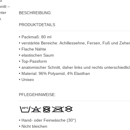
nd
nitt –
hter
BESCHREIBUNG
n.
PRODUKTDETAILS
• Packmaß: 80 ml
• verstärkte Bereiche: Achillessehne, Fersen, Fuß und Zehe
• Flache Nähte
• elastischen Saum
• Top-Passform
• anatomischer Schnitt, daher links und rechts unterschiedlic
• Material: 96% Polyamid, 4% Elasthan
• Unisex
PFLEGEHINWEISE:
• Hand- oder Feinwäsche (30°)
• Nicht bleichen