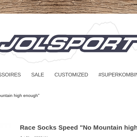
SSOIRES
SALE
CUSTOMIZED
#SUPERKOMBI
untain high enough"
Race Socks Speed "No Mountain hig