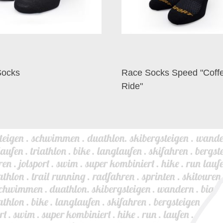
Socks
Race Socks Speed "Coff
Ride"