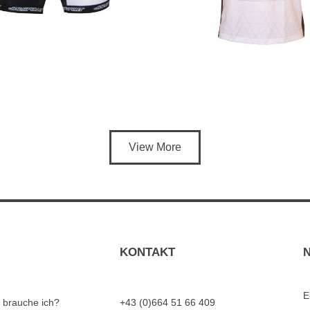
View More
KONTAKT
E
 brauche ich?
+43 (0)664 51 66 409