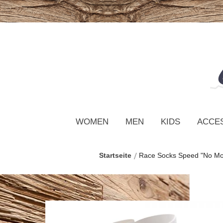
WOMEN
MEN
KIDS
ACCE
Startseite
Race Socks Speed "No Mo
Zum
Ende