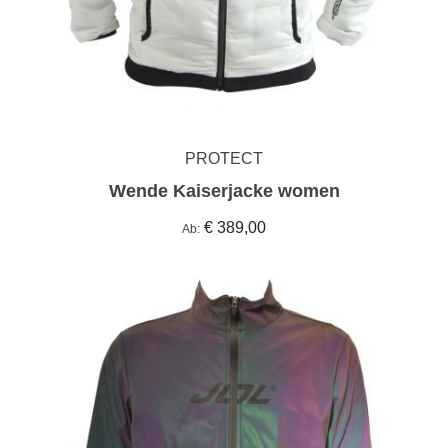
PROTECT
Wende Kaiserjacke women
€ 389,00
Ab