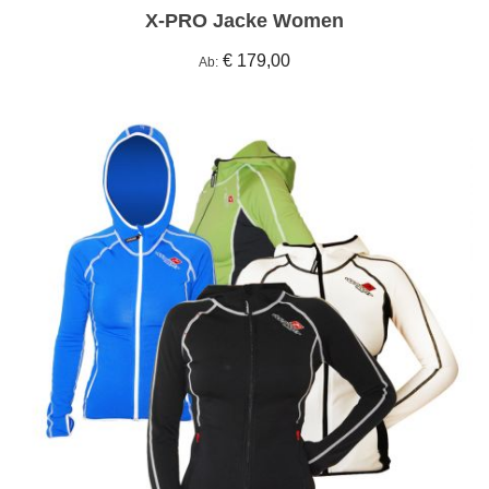
X-PRO Jacke Women
€ 179,00
Ab