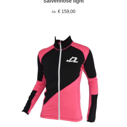
Salvenhose light
€ 159,00
Ab