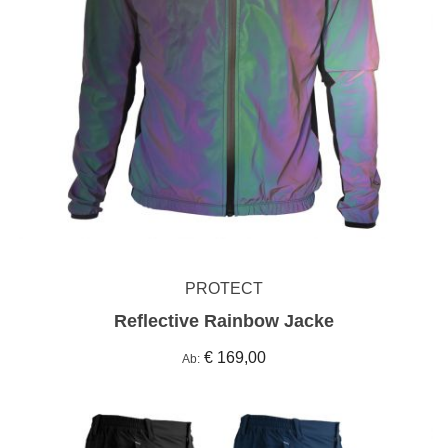
PROTECT
Reflective Rainbow Jacke
€ 169,00
Ab