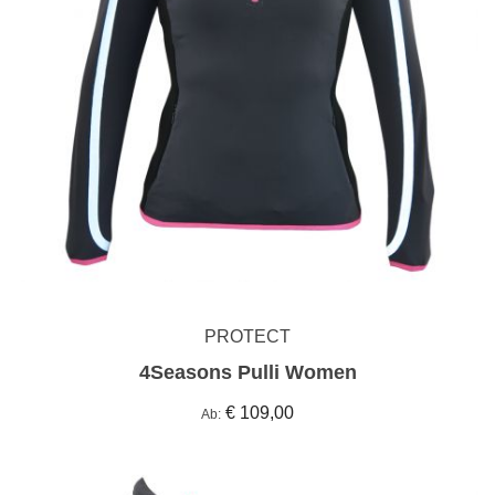
PROTECT
4Seasons Pulli Women
€ 109,00
Ab