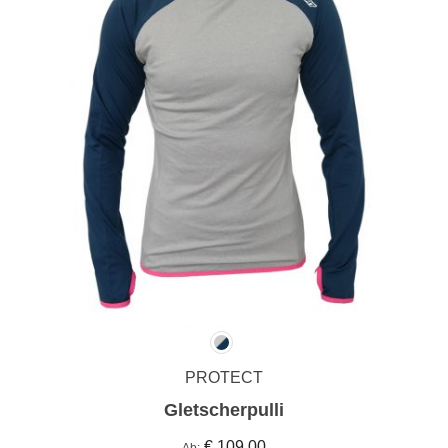
PROTECT
Gletscherpulli
€ 109,00