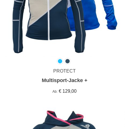
PROTECT
Multisport-Jacke +
€ 129,00
Ab