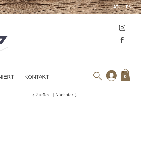
AT
EN
NIERT
KONTAKT
0
Zurück
Nächster