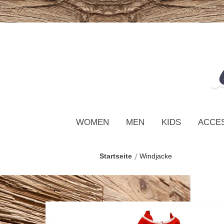
WOMEN
MEN
KIDS
ACCE
Startseite
Windjacke
Zum
Ende