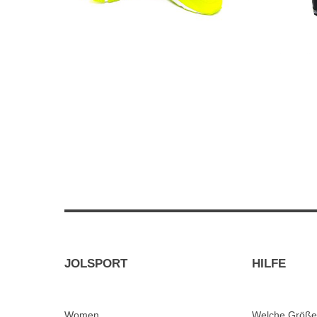
JOLSPORT
HILFE
Women
Welche Größe