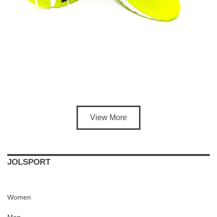
View More
JOLSPORT
Women