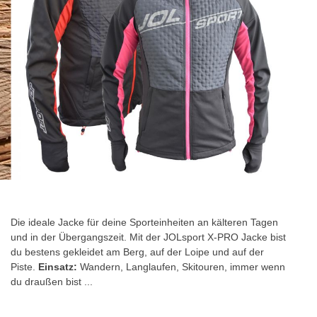
Zum
Anfang
der
Die ideale Jacke für deine Sporteinheiten an kälteren Tagen
Bildgalerie
und in der Übergangszeit. Mit der JOLsport X-PRO Jacke bist
springen
du bestens gekleidet am Berg, auf der Loipe und auf der
Piste.
Einsatz:
Wandern, Langlaufen, Skitouren, immer wenn
du draußen bist ...