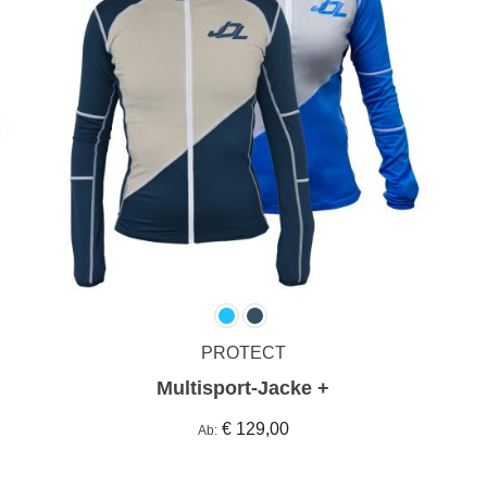
PROTECT
Multisport-Jacke +
€ 129,00
Ab