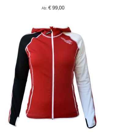
€ 99,00
Ab