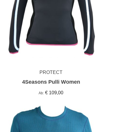
PROTECT
4Seasons Pulli Women
€ 109,00
Ab