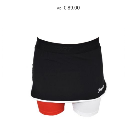
€ 89,00
Ab