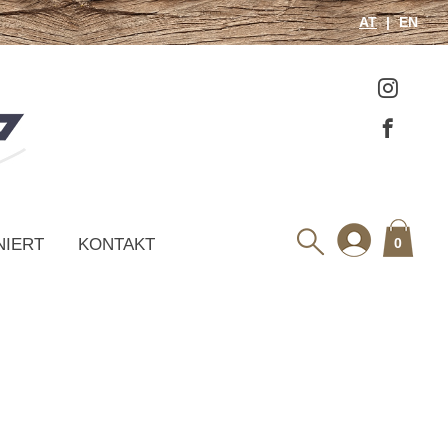
AT
EN
NIERT
KONTAKT
0