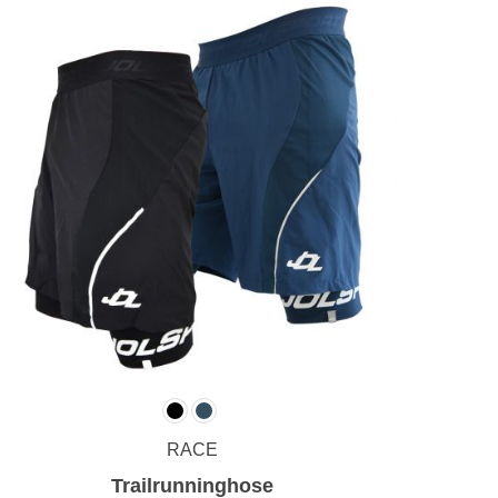
RACE
Trailrunninghose