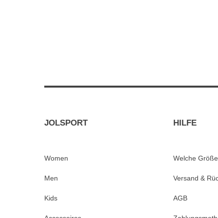
JOLSPORT
HILFE
Women
Welche Größe
Men
Versand & Rü
Kids
AGB