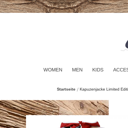
WOMEN
MEN
KIDS
ACCE
Startseite
Kapuzenjacke Limited Edit
Zum
Ende