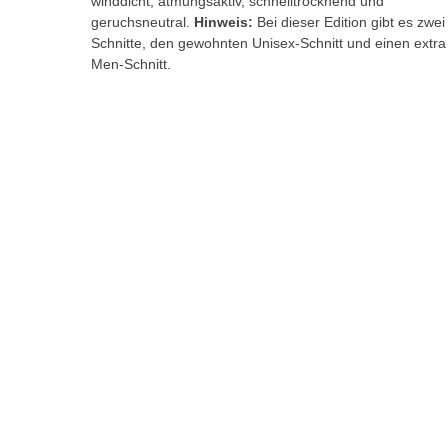
winddicht, atmungsaktiv, schnelltrocknend und
geruchsneutral.
Hinweis:
Bei dieser Edition gibt es zwei
Schnitte, den gewohnten Unisex-Schnitt und einen
extra
Men-Schnitt.