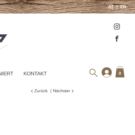
AT
EN
NIERT
KONTAKT
0
Zurück
Nächster