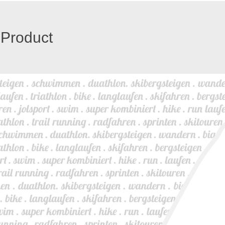
 Product