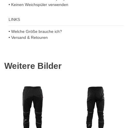
• Keinen Weichspüler verwenden
LINKS
• Welche Größe brauche ich?
• Versand & Retouren
Weitere Bilder