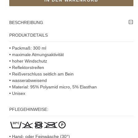
BESCHREIBUNG
PRODUKTDETAILS
• Packmaß: 300 ml
• maximale Atmungsaktivität
• hoher Windschutz
• Reflektorstreifen
• Reißverschluss seitlich am Bein
• wasserabweisend
• Material: 95% Polyamid micro, 5% Elasthan
• U
nisex
PFLEGEHINWEISE:
• Hand- oder Feinwäsche (30°)