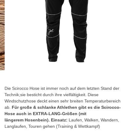
Zum
Anfang
der
Die Scirocco Hose ist immer noch auf dem letzten Stand der
Bildgalerie
Technik;sie besticht durch ihre vielfältigkeit. Diese
springen
Windschutzhose deckt einen sehr breiten Temperaturbereich
ab.
Für große & schlanke Athlethen gibt es die Scirocco-
Hose auch in EXTRA-LANG-Größen (mit
längerem Hosenbein).
Einsatz:
Laufen, Walken, Wandern,
Langlaufen, Touren gehen (Training & Wettkampf)