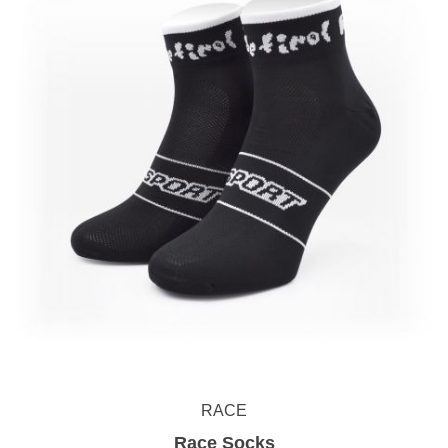
RACE
Race Socks