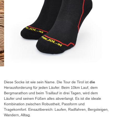
Zum
Anfang
der
Diese Socke ist wie sein Name. Die
Tour de Tirol
ist
die
Bildgalerie
Herausforderung für jeden Läufer. Beim 10km Lauf, dem
springen
Bergmarathon und beim Traillauf in drei Tagen, wird dem
Läufer und seinen Füßen alles abverlangt. Es ist die ideale
Kombination zwischen Robustheit, Passform und
Tragekomfort. Einsaztbereich: Laufen, Radfahren, Bergsteigen,
Wandern, Alltag.