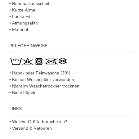
•
Rundhalsausschnitt
•
Kurze Ärmel
•
Loose Fit
•
Atmungsaktiv
• Material:
PFLEGEHINWEISE:
• Hand- oder Feinwäsche (30°)
• Keinen Weichspüler verwenden
• Nicht im Wäschetrockner trocknen
• Nicht bügeln
LINKS
• Welche Größe brauche ich?
• Versand & Retouren