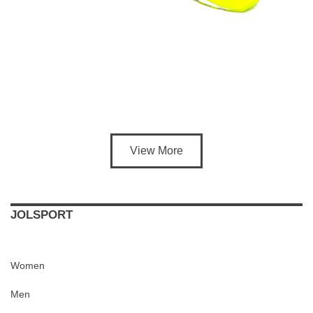
View More
JOLSPORT
Women
Men