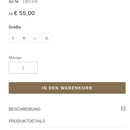
Art.Nr.
1360-KM
€ 55,00
Ab
Größe
S
M
L
XL
Menge
IN DEN WARENKORB
BESCHREIBUNG
PRODUKTDETAILS