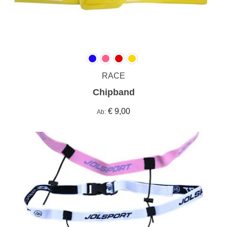
RACE
Chipband
€ 9,00
Ab