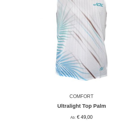
COMFORT
Ultralight Top Palm
€ 49,00
Ab