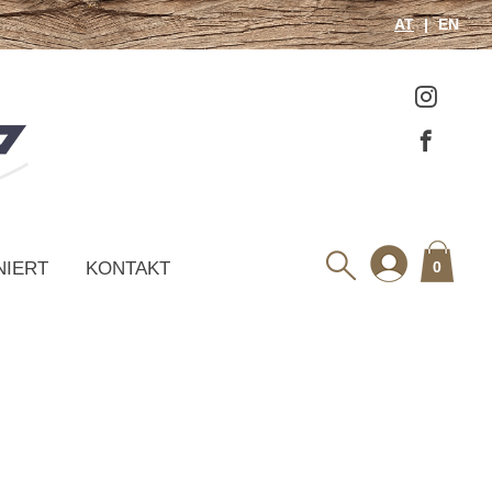
AT
EN
NIERT
KONTAKT
0