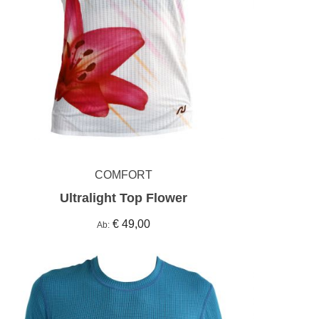
COMFORT
Ultralight Top Flower
€ 49,00
Ab