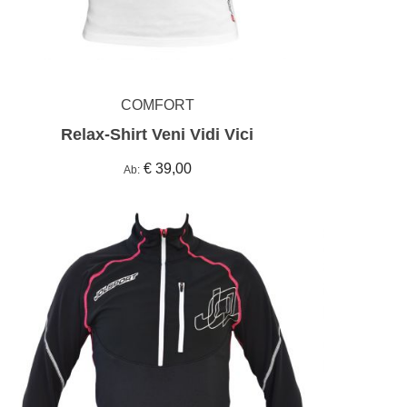
COMFORT
Relax-Shirt Veni Vidi Vici
€ 39,00
Ab