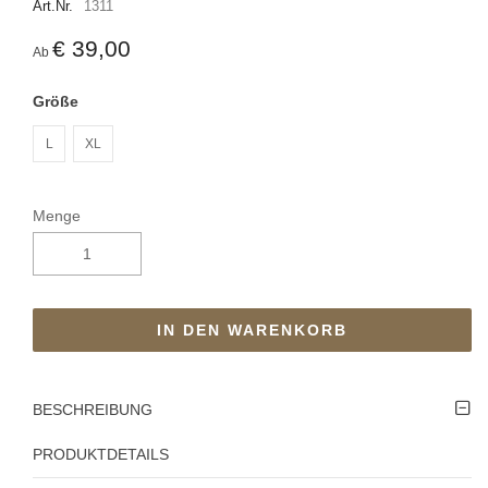
Art.Nr.
1311
€ 39,00
Ab
Größe
L
XL
Menge
IN DEN WARENKORB
BESCHREIBUNG
PRODUKTDETAILS