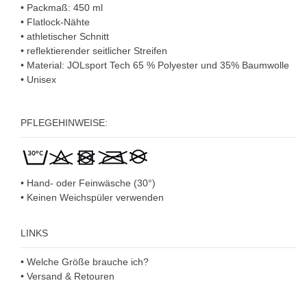
• Packmaß: 450 ml
• Flatlock-Nähte
• athletischer Schnitt
• reflektierender seitlicher Streifen
• Material: JOLsport Tech 65 % Polyester und 35% Baumwolle
• Unisex
PFLEGEHINWEISE:
• Hand- oder Feinwäsche (30°)
• Keinen Weichspüler verwenden
LINKS
• Welche Größe brauche ich?
• Versand & Retouren