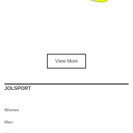
View More
JOLSPORT
Women
Men