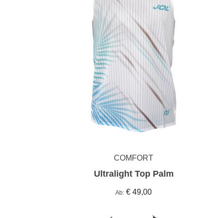
COMFORT
Ultralight Top Palm
€ 49,00
Ab