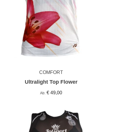
COMFORT
Ultralight Top Flower
€ 49,00
Ab