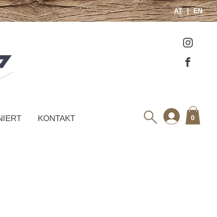
AT
EN
NIERT
KONTAKT
0