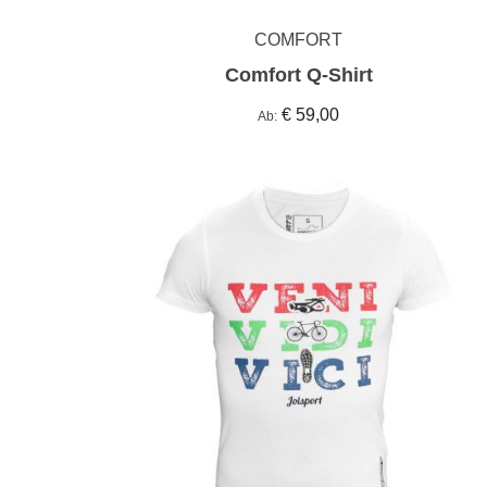
COMFORT
Comfort Q-Shirt
€ 59,00
Ab