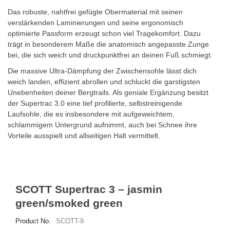
Das robuste, nahtfrei gefügte Obermaterial mit seinen
verstärkenden Laminierungen und seine ergonomisch
optimierte Passform erzeugt schon viel Tragekomfort. Dazu
trägt in besonderem Maße die anatomisch angepasste Zunge
bei, die sich weich und druckpunktfrei an deinen Fuß schmiegt.
Die massive Ultra-Dämpfung der Zwischensohle lässt dich
weich landen, effizient abrollen und schluckt die garstigsten
Unebenheiten deiner Bergtrails. Als geniale Ergänzung besitzt
der Supertrac 3.0 eine tief profilierte, selbstreinigende
Laufsohle, die es insbesondere mit aufgeweichtem,
schlammigem Untergrund aufnimmt, auch bei Schnee ihre
Vorteile ausspielt und allseitigen Halt vermittelt.
SCOTT Supertrac 3 – jasmin
green/smoked green
Product No.
SCOTT-9