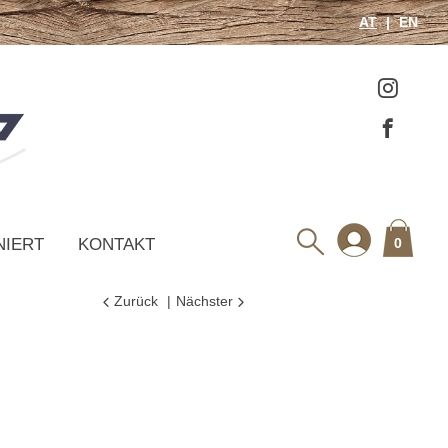
AT
EN
NIERT
KONTAKT
0
Zurück
Nächster