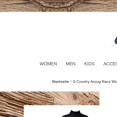
WOMEN
MEN
KIDS
ACCE
Startseite
X-Country Anzug Race W
Zum
Ende