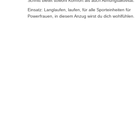
Schnitt bietet sowohl Komfort als auch Atmungsaktivität.
Einsatz: Langlaufen, laufen, für alle Sporteinheiten für
Powerfrauen, in diesem Anzug wirst du dich wohlfühlen.