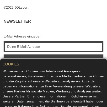
©2025 JOLsport
NEWSLETTER
E-Mail Adresse eingeben
ABONNIEREN
COOKIES
Wir verwenden Cookies, um Inhalte und Anzeigen zu
personalisieren, Funktionen für soziale Medien anbieten zu können
und die Zugriffe auf unsere Website zu analysieren. Außerdem
geben wir Informationen zu Ihrer Verwendung unserer Website an
unsere Partner für soziale Medien, Werbung und Analysen weiter.
Unsere Partner führen diese Informationen möglicherweise mit
weiteren Daten zusammen, die Sie ihnen bereitgestellt haben oder
die sie im Rahmen Ihrer Nutzung der Dienste gesammelt haben.