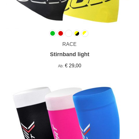
RACE
Stirnband light
€ 29,00
Ab