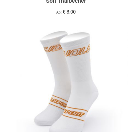
Soft Trailbecher
€ 8,00
Ab