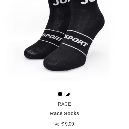
RACE
Race Socks
€ 9,00
Ab