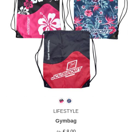
LIFESTYLE
Gymbag
€ 8,00