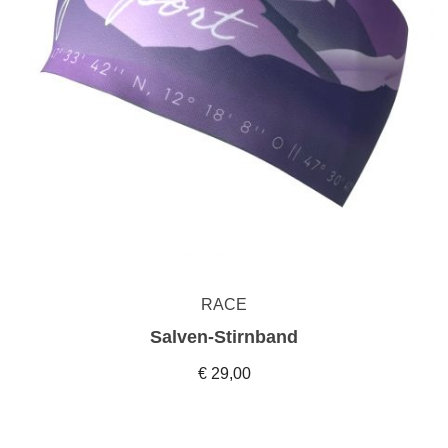
RACE
Salven-Stirnband
€ 29,00