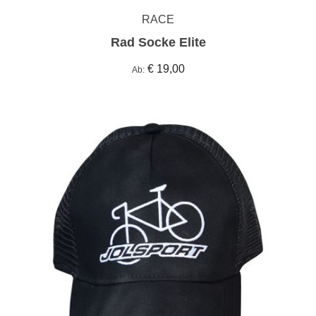
RACE
Rad Socke Elite
€ 19,00
Ab