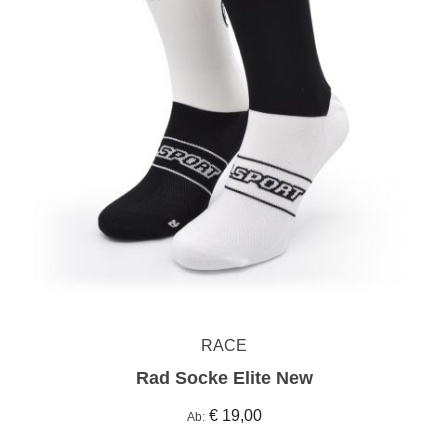
RACE
Rad Socke Elite New
€ 19,00
Ab