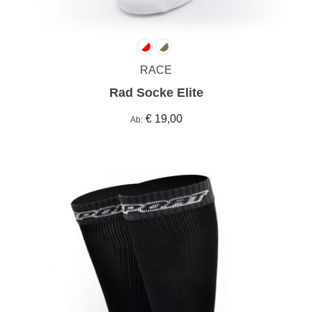
RACE
Rad Socke Elite
€ 19,00
Ab