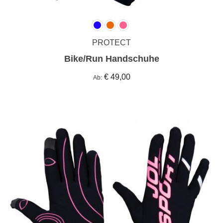
PROTECT
Bike/Run Handschuhe
€ 49,00
Ab