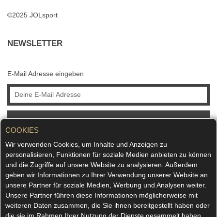
©2025 JOLsport
NEWSLETTER
E-Mail Adresse eingeben
ABONNIEREN
COOKIES
Wir verwenden Cookies, um Inhalte und Anzeigen zu
personalisieren, Funktionen für soziale Medien anbieten zu können
und die Zugriffe auf unsere Website zu analysieren. Außerdem
geben wir Informationen zu Ihrer Verwendung unserer Website an
unsere Partner für soziale Medien, Werbung und Analysen weiter.
Unsere Partner führen diese Informationen möglicherweise mit
weiteren Daten zusammen, die Sie ihnen bereitgestellt haben oder
die sie im Rahmen Ihrer Nutzung der Dienste gesammelt haben.