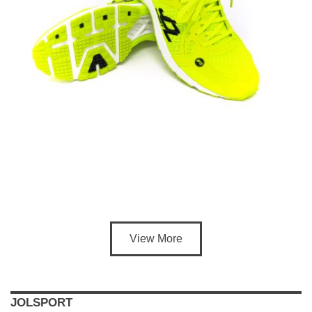
View More
JOLSPORT