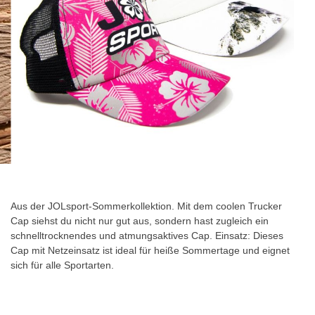
Zum
Anfang
der
Aus der JOLsport-Sommerkollektion. Mit dem coolen Trucker
Bildgalerie
Cap siehst du nicht nur gut aus, sondern hast zugleich ein
springen
schnelltrocknendes und atmungsaktives Cap. Einsatz: Dieses
Cap mit Netzeinsatz ist ideal für heiße Sommertage und eignet
sich für alle Sportarten.