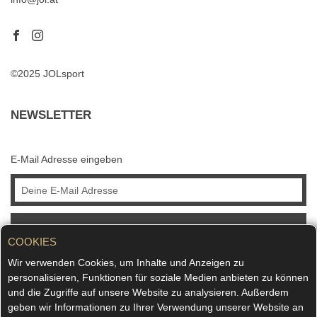
©2025 JOLsport
NEWSLETTER
E-Mail Adresse eingeben
ABONNIEREN
COOKIES
Wir verwenden Cookies, um Inhalte und Anzeigen zu
personalisieren, Funktionen für soziale Medien anbieten zu können
und die Zugriffe auf unsere Website zu analysieren. Außerdem
geben wir Informationen zu Ihrer Verwendung unserer Website an