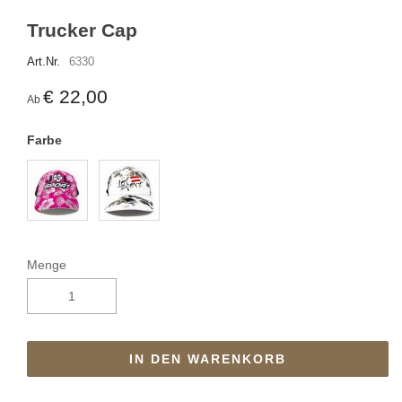
Trucker Cap
Art.Nr.
6330
€ 22,00
Ab
Farbe
Menge
IN DEN WARENKORB