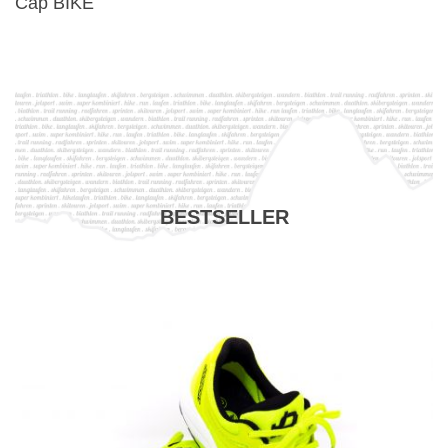
Cap BIKE
BESTSELLER