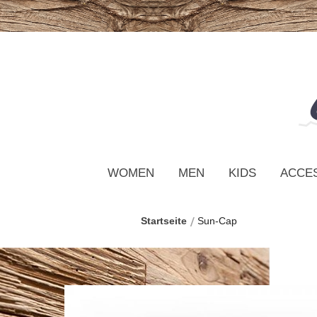
WOMEN
MEN
KIDS
ACCE
Startseite
Sun-Cap
Zum
Ende