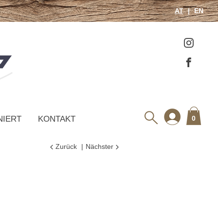
AT
EN
NIERT
KONTAKT
0
Zurück
Nächster