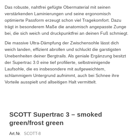
Das robuste, nahtfrei gefügte Obermaterial mit seinen
verstärkenden Laminierungen und seine ergonomisch
optimierte Passform erzeugt schon viel Tragekomfort. Dazu
trägt in besonderem Maße die anatomisch angepasste Zunge
bei, die sich weich und druckpunktfrei an deinen Fuß schmiegt.
Die massive Ultra-Dämpfung der Zwischensohle lässt dich
weich landen, effizient abrollen und schluckt die garstigsten
Unebenheiten deiner Bergtrails. Als geniale Ergänzung besitzt
der Supertrac 3.0 eine tief profilierte, selbstreinigende
Laufsohle, die es insbesondere mit aufgeweichtem,
schlammigem Untergrund aufnimmt, auch bei Schnee ihre
Vorteile ausspielt und allseitigen Halt vermittelt.
SCOTT Supertrac 3 – smoked
green/frost green
Art.Nr.
SCOTT-8