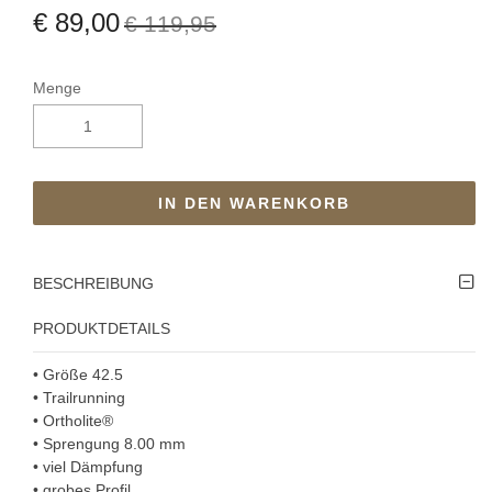
€ 89,00
€ 119,95
Menge
IN DEN WARENKORB
BESCHREIBUNG
PRODUKTDETAILS
• Größe 42.5
• Trailrunning
• Ortholite®
• Sprengung 8.00 mm
• viel Dämpfung
• grobes Profil