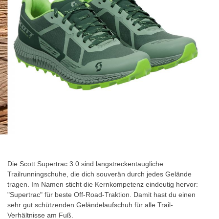
Zum
Anfang
der
Die Scott Supertrac 3.0 sind langstreckentaugliche
Bildgalerie
Trailrunningschuhe, die dich souverän durch jedes Gelände
springen
tragen. Im Namen sticht die Kernkompetenz eindeutig hervor:
"Supertrac" für beste Off-Road-Traktion. Damit hast du einen
sehr gut schützenden Geländelaufschuh für alle Trail-
Verhältnisse am Fuß.