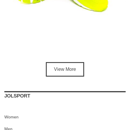
View More
JOLSPORT
Women
Men