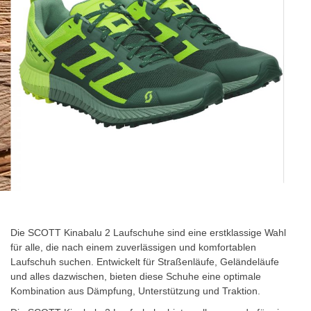
Zum
Anfang
der
Die SCOTT Kinabalu 2 Laufschuhe sind eine erstklassige Wahl
Bildgalerie
für alle, die nach einem zuverlässigen und komfortablen
springen
Laufschuh suchen. Entwickelt für Straßenläufe, Geländeläufe
und alles dazwischen, bieten diese Schuhe eine optimale
Kombination aus Dämpfung, Unterstützung und Traktion.