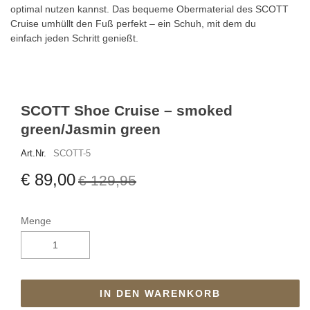
optimal nutzen kannst. Das bequeme Obermaterial des SCOTT
Cruise umhüllt den Fuß perfekt – ein Schuh, mit dem du
einfach jeden Schritt genießt.
SCOTT Shoe Cruise – smoked
green/Jasmin green
Art.Nr.
SCOTT-5
€ 89,00
€ 129,95
Menge
IN DEN WARENKORB