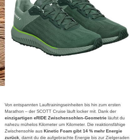
Zum
Anfang
der
Von entspannten Lauftrainingseinheiten bis hin zum ersten
Bildgalerie
Marathon – der SCOTT Cruise läuft locker mit. Dank der
springen
einzigartigen eRIDE Zwischensohlen-Geometrie
läufst du
nahezu mühelos Kilometer um Kilometer. Die reaktionsfähige
Zwischensohle aus
Kinetic Foam gibt 14 % mehr Energie
zurück
, damit du die aufgebrachte Energie bis zur Zielgeraden