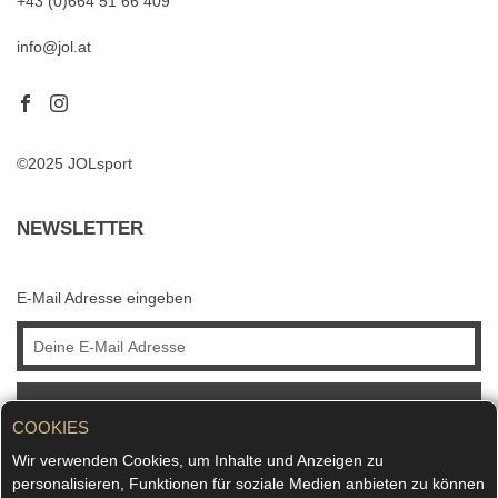
+43 (0)664 51 66 409
info@jol.at
©2025 JOLsport
NEWSLETTER
E-Mail Adresse eingeben
ABONNIEREN
COOKIES
Wir verwenden Cookies, um Inhalte und Anzeigen zu
personalisieren, Funktionen für soziale Medien anbieten zu können