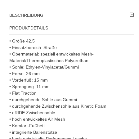
BESCHREIBUNG
PRODUKTDETAILS
• Größe 42.5
• Einsatzbereich: Straße
• Obermaterial: speziell entwickeltes Mesh-
Material/Thermoplastisches Polyurethan
• Sohle: Ethylen-Vinylacetat/Gummi
• Ferse: 26 mm
• Vorderfuß: 15 mm
• Sprengung: 11 mm
• Flat Traction
• durchgehende Sohle aus Gummi
• durchgehende Zwischensohle aus Kinetic Foam
• eRIDE Zwischensohle
• hoch entwickeltes Air Mesh
• Komfort-Fußbett
• integrierte Ballenstütze
• hoch entwickelte Performance Lasche