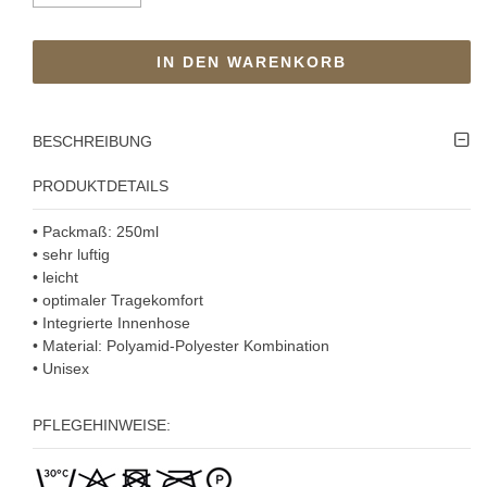
IN DEN WARENKORB
BESCHREIBUNG
PRODUKTDETAILS
• Packmaß: 250ml
• sehr luftig
• leicht
• optimaler Tragekomfort
• Integrierte Innenhose
• Material: Polyamid-Polyester Kombination
• U
nisex
PFLEGEHINWEISE: