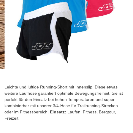
Zum
Anfang
der
Leichte und luftige Running-Short mit Innenslip. Diese etwas
Bildgalerie
weitere Laufhose garantiert optimale Bewegungsfreiheit. Sie ist
springen
perfekt für den Einsatz bei hohen Temperaturen und super
kombinierbar mit unserer 3/4-Hose für Trailrunning-Strecken
oder im Fitnessbereich.
Einsatz:
Laufen, Fitness, Bergtour,
Freizeit