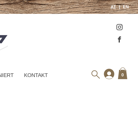
AT
EN
NIERT
KONTAKT
0