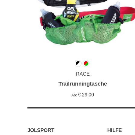
RACE
Trailrunningtasche
€ 29,00
Ab
JOLSPORT
HILFE