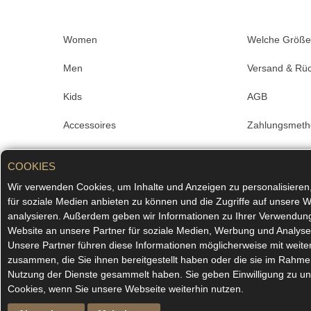
Women
Welche Größe
Men
Versand & Rü
Kids
AGB
Accessoires
Zahlungsmet
Sale
Impressum
COOKIES
Merchandise
Datenschutz
Wir verwenden Cookies, um Inhalte und Anzeigen zu personalisieren
für soziale Medien anbieten zu können und die Zugriffe auf unsere W
#superkombiniert
FAQ
analysieren. Außerdem geben wir Informationen zu Ihrer Verwendun
Website an unsere Partner für soziale Medien, Werbung und Analyse
Kontakt
Unsere Partner führen diese Informationen möglicherweise mit weit
zusammen, die Sie ihnen bereitgestellt haben oder die sie im Rahme
Nutzung der Dienste gesammelt haben. Sie geben Einwilligung zu u
Cookies, wenn Sie unsere Webseite weiterhin nutzen.