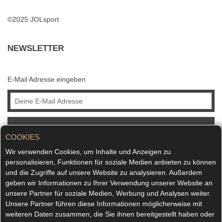
©2025 JOLsport
NEWSLETTER
E-Mail Adresse eingeben
ABONNIEREN
COOKIES
Wir verwenden Cookies, um Inhalte und Anzeigen zu
personalisieren, Funktionen für soziale Medien anbieten zu können
und die Zugriffe auf unsere Website zu analysieren. Außerdem
geben wir Informationen zu Ihrer Verwendung unserer Website an
unsere Partner für soziale Medien, Werbung und Analysen weiter.
Unsere Partner führen diese Informationen möglicherweise mit
weiteren Daten zusammen, die Sie ihnen bereitgestellt haben oder