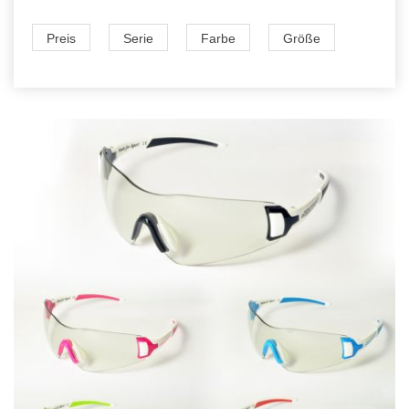
Preis
Serie
Farbe
Größe