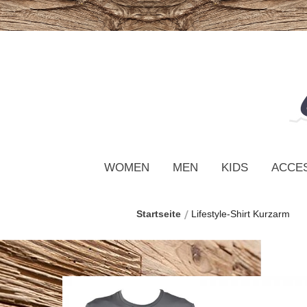
WOMEN
MEN
KIDS
ACCE
Startseite
Lifestyle-Shirt Kurzarm
Zum
Ende