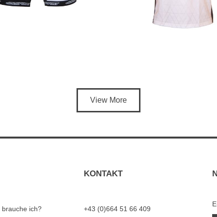
View More
KONTAKT
E
 brauche ich?
+43 (0)664 51 66 409