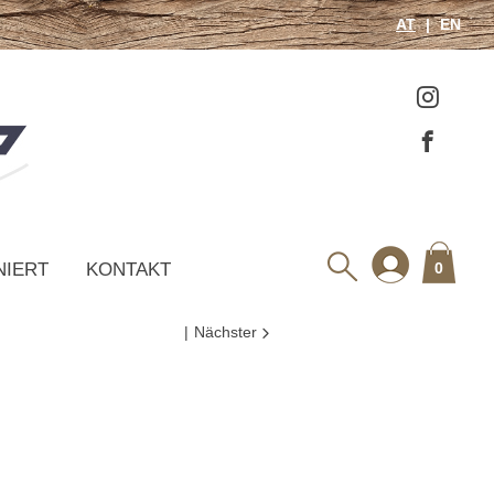
AT
EN
NIERT
KONTAKT
0
Nächster