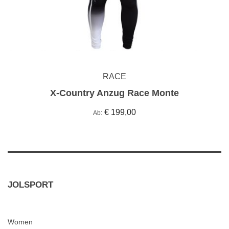
RACE
X-Country Anzug Race Monte
€ 199,00
Ab
JOLSPORT
Women