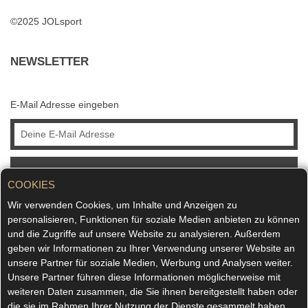
©2025 JOLsport
NEWSLETTER
E-Mail Adresse eingeben
ABONNIEREN
COOKIES
Wir verwenden Cookies, um Inhalte und Anzeigen zu
personalisieren, Funktionen für soziale Medien anbieten zu können
und die Zugriffe auf unsere Website zu analysieren. Außerdem
geben wir Informationen zu Ihrer Verwendung unserer Website an
unsere Partner für soziale Medien, Werbung und Analysen weiter.
Unsere Partner führen diese Informationen möglicherweise mit
weiteren Daten zusammen, die Sie ihnen bereitgestellt haben oder
die sie im Rahmen Ihrer Nutzung der Dienste gesammelt haben.