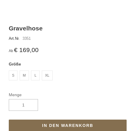
Gravelhose
Art.Nr.
3351
€ 169,00
Ab
Größe
S
M
L
XL
Menge
IN DEN WARENKORB