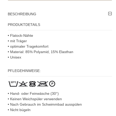
BESCHREIBUNG
PRODUKTDETAILS
• Flatock-Nähte
• mit Träger
• optimaler Tragekomfort
• Material: 85% Polyamid, 15% Elasthan
• U
nisex
PFLEGEHINWEISE:
• Hand- oder Feinwäsche (30°)
• Keinen Weichspüler verwenden
• Nach Gebrauch im Schwimmbad ausspülen
• Nicht bügeln