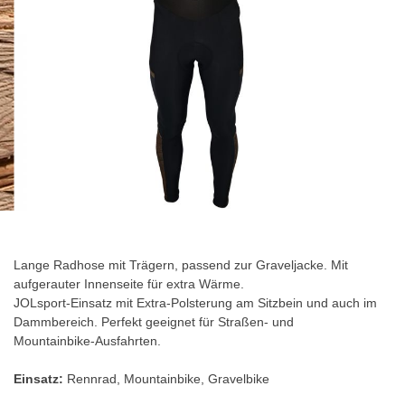
Zum
Anfang
der
Lange Radhose mit Trägern, passend zur
Graveljacke
. Mit
Bildgalerie
aufgerauter Innenseite für extra Wärme.
springen
JOLsport-Einsatz mit Extra-Polsterung am Sitzbein und auch im
Dammbereich. Perfekt geeignet für Straßen- und
Mountainbike-Ausfahrten.
Einsatz:
Rennrad, Mountainbike, Gravelbike