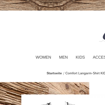
WOMEN
MEN
KIDS
ACCE
Startseite
Comfort Langarm-Shirt KI
Zum
Ende