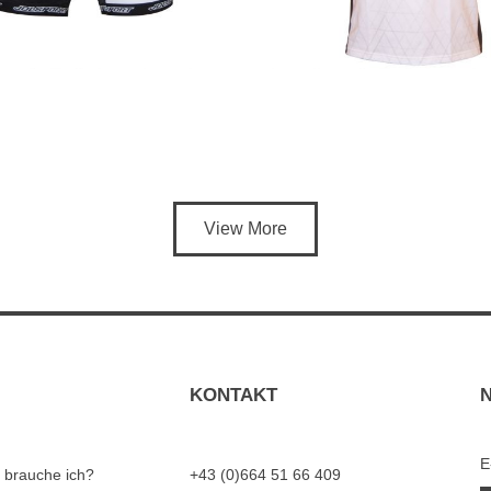
View More
KONTAKT
E
 brauche ich?
+43 (0)664 51 66 409