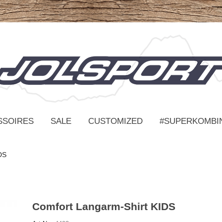
SSOIRES
SALE
CUSTOMIZED
#SUPERKOMBI
DS
Comfort Langarm-Shirt KIDS