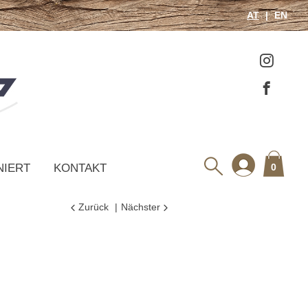
AT
EN
NIERT
KONTAKT
0
Zurück
Nächster