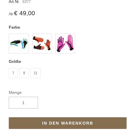
Art.Nr.
6377
€ 49,00
Ab
Farbe
Größe
7
9
11
Menge
IN DEN WARENKORB