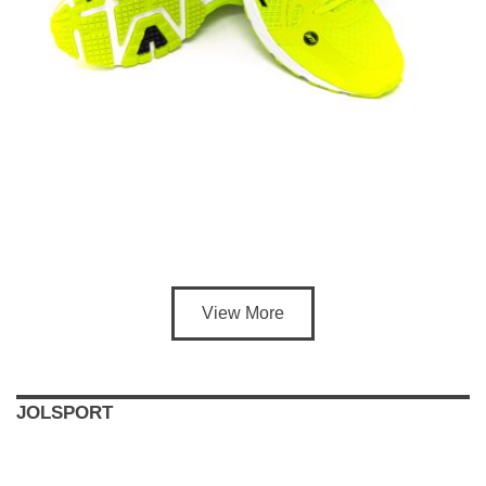
View More
JOLSPORT