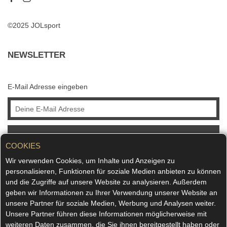
©2025 JOLsport
NEWSLETTER
E-Mail Adresse eingeben
ABONNIEREN
COOKIES
Wir verwenden Cookies, um Inhalte und Anzeigen zu
personalisieren, Funktionen für soziale Medien anbieten zu können
und die Zugriffe auf unsere Website zu analysieren. Außerdem
geben wir Informationen zu Ihrer Verwendung unserer Website an
unsere Partner für soziale Medien, Werbung und Analysen weiter.
Unsere Partner führen diese Informationen möglicherweise mit
weiteren Daten zusammen, die Sie ihnen bereitgestellt haben oder