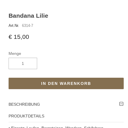
Bandana Lilie
Art.Nr.
6314-7
€ 15,00
Menge
IN DEN WARENKORB
BESCHREIBUNG
PRODUKTDETAILS
• Einsatz: Laufen, Bergsteigen, Wandern, Schifahren,