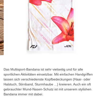
Zum
Anfang
der
Das Multisport-Bandana ist sehr vielseitig und für alle
Bildgalerie
sportlichen Aktivitäten einsetzbar. Mit einfachen Handgriffen
springen
lassen sich verschiedenste Kopfbedeckungen (Haar- oder
Halstuch, Stirnband, Sturmhaube ...) kreieren. Auch ein oft
gebrauchter Mund-Nasen-Schutz ist mit unserem stylishen
Bandana immer mit dabei.